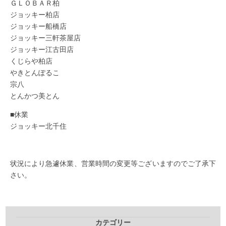
ＧＬＯＢＡＲ柏
ジョッキー柏店
ジョッキー船橋店
ジョッキー三軒茶屋店
ジョッキー江古田店
くじらや柏店
やきとんぽるこ
宗八
とんかつ美とん
■休業
ジョッキー北千住
状況により急遽休業、営業時間の変更等ございますのでご了承下
さい。
カテゴリー