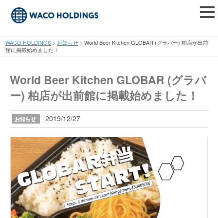
tog
nav
WACO HOLDINGS
>
お知らせ
>
World Beer Kitchen GLOBAR (グラバー) 柏店が出前
館に掲載始めました！
World Beer Kitchen GLOBAR (グラバ
ー) 柏店が出前館に掲載始めました！
2019/12/27
お知らせ