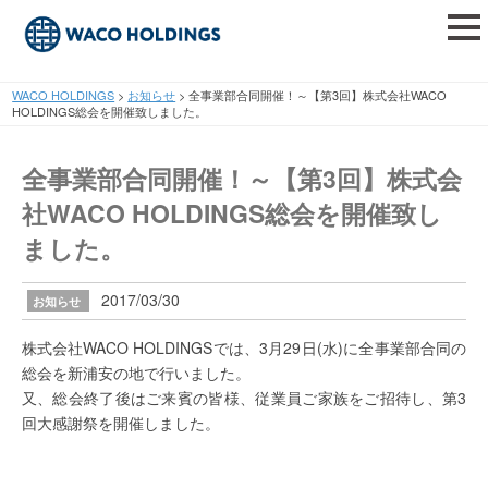
tog
nav
WACO HOLDINGS
>
お知らせ
>
全事業部合同開催！～【第3回】株式会社WACO
HOLDINGS総会を開催致しました。
全事業部合同開催！～【第3回】株式会
社WACO HOLDINGS総会を開催致し
ました。
2017/03/30
お知らせ
株式会社WACO HOLDINGSでは、3月29日(水)に全事業部合同の
総会を新浦安の地で行いました。
又、総会終了後はご来賓の皆様、従業員ご家族をご招待し、第3
回大感謝祭を開催しました。