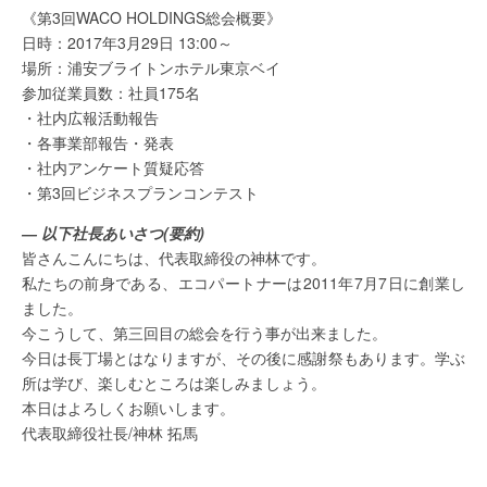
《第3回WACO HOLDINGS総会概要》
日時：2017年3月29日 13:00～
場所：浦安ブライトンホテル東京ベイ
参加従業員数：社員175名
・社内広報活動報告
・各事業部報告・発表
・社内アンケート質疑応答
・第3回ビジネスプランコンテスト
― 以下社長あいさつ(要約)
皆さんこんにちは、代表取締役の神林です。
私たちの前身である、エコパートナーは2011年7月7日に創業し
ました。
今こうして、第三回目の総会を行う事が出来ました。
今日は長丁場とはなりますが、その後に感謝祭もあります。学ぶ
所は学び、楽しむところは楽しみましょう。
本日はよろしくお願いします。
代表取締役社長/神林 拓馬