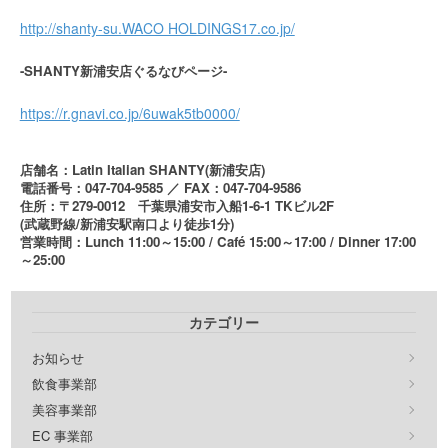
http://shanty-su.WACO HOLDINGS17.co.jp/
-SHANTY新浦安店ぐるなびページ-
https://r.gnavi.co.jp/6uwak5tb0000/
店舗名：Latin Italian SHANTY(新浦安店)
電話番号：047-704-9585 ／ FAX：047-704-9586
住所：〒279-0012 千葉県浦安市入船1-6-1 TKビル2F
(武蔵野線/新浦安駅南口より徒歩1分)
営業時間：Lunch 11:00～15:00 / Café 15:00～17:00 / Dinner 17:00
～25:00
カテゴリー
お知らせ
飲食事業部
美容事業部
EC 事業部