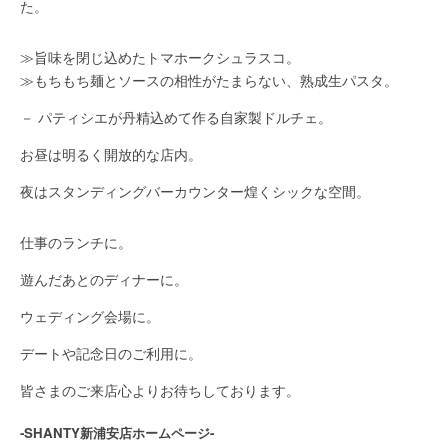
た。
≫旨味を閉じ込めたトマホークシュラスコ。
≫もちもち麺とソースの相性がたまらない、熟成生パスタ。
－ パティシエが丹精込めて作る自家製ドルチェ。
お昼は明るく開放的な店内。
夜はスタンディングバーカウンター煌くシックな空間。
仕事のランチに。
遊んだあとのディナーに。
ウェディング会場に。
デートや記念日のご利用に。
皆さまのご来店心よりお待ちしております。
-SHANTY新浦安店ホームページ-