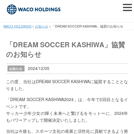
tog
nav
WACO HOLDINGS
>
お知らせ
>
「DREAM SOCCER KASHIWA」協賛のお知らせ
「DREAM SOCCER KASHIWA」協賛
のお知らせ
2024/12/05
お知らせ
この度、当社はDREAM SOCCER KASHIWAに協賛することとな
りました。
「DREAM SOCCER KASHIWA2024」は、今年で2回目となるイ
ベントです。
サッカー少年少女の輝く未来へと繋げるをモットーに、2024年
もパワーアップして開催決定いたしました。
当社は今後も、スポーツ文化の発展と活性化に貢献できるよう努