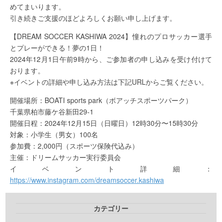
めてまいります。
引き続きご支援のほどよろしくお願い申し上げます。
【DREAM SOCCER KASHIWA 2024】憧れのプロサッカー選手
とプレーができる！夢の1日！
2024年12月1日午前9時から、ご参加者の申し込みを受け付けて
おります。
※イベントの詳細や申し込み方法は下記URLからご覧ください。
開催場所：BOATI sports park（ボアッチスポーツパーク）
千葉県柏市藤ケ谷新田29-1
開催日程：2024年12月15日（日曜日）12時30分〜15時30分
対象：小学生（男女）100名
参加費：2,000円（スポーツ保険代込み）
主催：ドリームサッカー実行委員会
イベント詳細：
https://www.instagram.com/dreamsoccer.kashiwa
カテゴリー