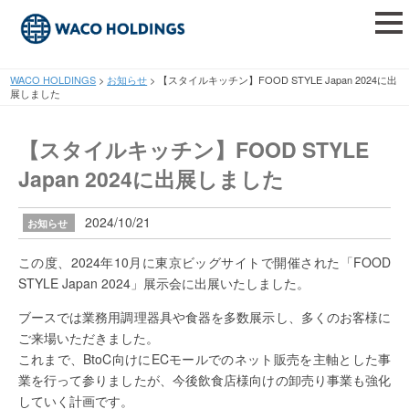
tog
nav
WACO HOLDINGS
>
お知らせ
>
【スタイルキッチン】FOOD STYLE Japan 2024に出
展しました
【スタイルキッチン】FOOD STYLE
Japan 2024に出展しました
2024/10/21
お知らせ
この度、2024年10月に東京ビッグサイトで開催された「FOOD
STYLE Japan 2024」展示会に出展いたしました。
ブースでは業務用調理器具や食器を多数展示し、多くのお客様に
ご来場いただきました。
これまで、BtoC向けにECモールでのネット販売を主軸とした事
業を行って参りましたが、今後飲食店様向けの卸売り事業も強化
していく計画です。