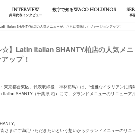
INTERVIEW
WACO HOLDINGS
SER
数字で知る
共同代表インタビュー
事
in Italian SHANTY柏店の人気メニューが、さらに美味しくヴァージョンアップ！
tin Italian SHANTY柏店の人気メ
ンアップ！
NGS、本社：東京都台東区、代表取締役：神林拓馬）は、“優雅なイタリアンに
Italian SHANTY（千葉県 柏）にて、グランドメニューのリニュー
SHANTY。
に皆さまにご満足いただきたいという想いからグランドメニューのリニ