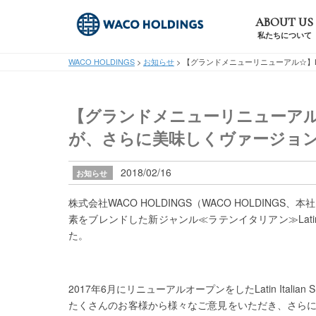
ABOUT US
私たちについて
WACO HOLDINGS
>
お知らせ
>
【グランドメニューリニューアル☆】Lat
【グランドメニューリニューアル☆】La
が、さらに美味しくヴァージョ
2018/02/16
お知らせ
株式会社WACO HOLDINGS（WACO HOLDI
素をブレンドした新ジャンル≪ラテンイタリアン≫Latin 
た。
2017年6月にリニューアルオープンをしたLatin Italian 
たくさんのお客様から様々なご意見をいただき、さら