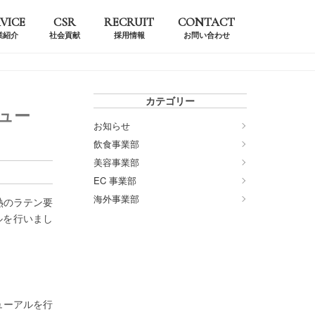
VICE
CSR
RECRUIT
CONTACT
業紹介
社会貢献
採用情報
お問い合わせ
カテゴリー
ニュー
お知らせ
飲食事業部
美容事業部
EC 事業部
海外事業部
情熱のラテン要
アルを行いまし
ューアルを行